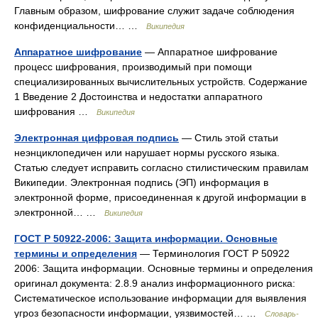
Главным образом, шифрование служит задаче соблюдения
конфиденциальности… …
Википедия
Аппаратное шифрование
— Аппаратное шифрование
процесс шифрования, производимый при помощи
специализированных вычислительных устройств. Содержание
1 Введение 2 Достоинства и недостатки аппаратного
шифрования …
Википедия
Электронная цифровая подпись
— Стиль этой статьи
неэнциклопедичен или нарушает нормы русского языка.
Статью следует исправить согласно стилистическим правилам
Википедии. Электронная подпись (ЭП) информация в
электронной форме, присоединенная к другой информации в
электронной… …
Википедия
ГОСТ Р 50922-2006: Защита информации. Основные
термины и определения
— Терминология ГОСТ Р 50922
2006: Защита информации. Основные термины и определения
оригинал документа: 2.8.9 анализ информационного риска:
Систематическое использование информации для выявления
угроз безопасности информации, уязвимостей… …
Словарь-