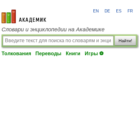
EN
DE
ES
FR
academic.ru
Словари и энциклопедии на Академике
Найти!
Толкования
Переводы
Книги
Игры ⚽