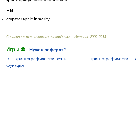
EN
cryptographic integrity
Справочник технического переводчика. – Интент
.
2009-2013
.
Игры ⚽
Нужен реферат?
криптографическая хэш-
криптографически
функция