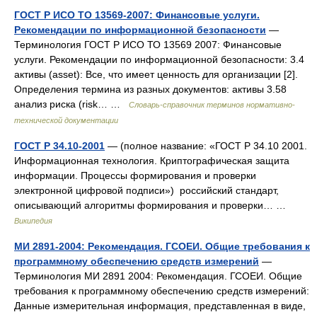
ГОСТ Р ИСО ТО 13569-2007: Финансовые услуги.
Рекомендации по информационной безопасности
—
Терминология ГОСТ Р ИСО ТО 13569 2007: Финансовые
услуги. Рекомендации по информационной безопасности: 3.4
активы (asset): Все, что имеет ценность для организации [2].
Определения термина из разных документов: активы 3.58
анализ риска (risk… …
Словарь-справочник терминов нормативно-
технической документации
ГОСТ Р 34.10-2001
— (полное название: «ГОСТ Р 34.10 2001.
Информационная технология. Криптографическая защита
информации. Процессы формирования и проверки
электронной цифровой подписи») российский стандарт,
описывающий алгоритмы формирования и проверки… …
Википедия
МИ 2891-2004: Рекомендация. ГСОЕИ. Общие требования к
программному обеспечению средств измерений
—
Терминология МИ 2891 2004: Рекомендация. ГСОЕИ. Общие
требования к программному обеспечению средств измерений:
Данные измерительная информация, представленная в виде,